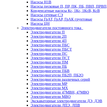
Насосы Н1В
Насосы песковые П, ПР, ПК, ПБ, ПВП, ПРВ
Конденсатные насосы Кс, 1Кс, 1КсВ, КсВ
Насосы сетевые СЭ
Насосы ГрАТ, ГрАР, ГрАК грунтовые
Насосы ЦН
Электродвигатели постоянного тока
Электродвигатели П
Электродвигатели 2П
Электродвигатели 4П
Электродвигатели ПБС
Электродвигатели ПБСТ
Электродвигатели ПС
Электродвигатели ПСТ
Электродвигатели ПМ
Электродвигатели ПБ
Электродвигатели ПБВ
Электродвигатели ПБ2П, ПБ2О
Электродвигатели различных серий
Электродвигатели МР
Электродвигатели MX
Электродвигатели 47MBH, 47МВО
Электродвигатели MBO
Экскаваторные электродвигатели ДЭ, ДЭВ
Электродвигатели ДПЭ, ДПВ