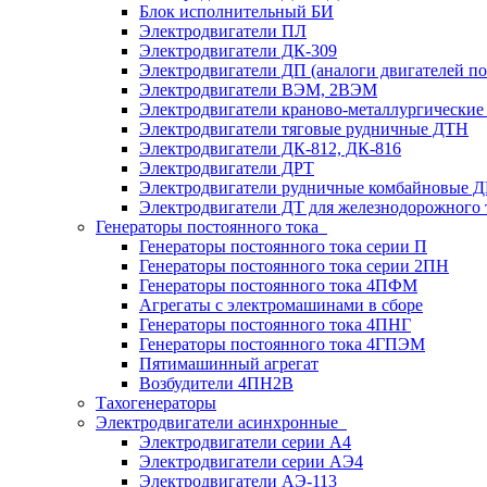
Блок исполнительный БИ
Электродвигатели ПЛ
Электродвигатели ДК-309
Электродвигатели ДП (аналоги двигателей п
Электродвигатели ВЭМ, 2ВЭМ
Электродвигатели краново-металлургические
Электродвигатели тяговые рудничные ДТН
Электродвигатели ДК-812, ДК-816
Электродвигатели ДРТ
Электродвигатели рудничные комбайновые 
Электродвигатели ДТ для железнодорожного 
Генераторы постоянного тока
Генераторы постоянного тока серии П
Генераторы постоянного тока серии 2ПН
Генераторы постоянного тока 4ПФМ
Агрегаты с электромашинами в сборе
Генераторы постоянного тока 4ПНГ
Генераторы постоянного тока 4ГПЭМ
Пятимашинный агрегат
Возбудители 4ПН2В
Тахогенераторы
Электродвигатели асинхронные
Электродвигатели серии А4
Электродвигатели серии АЭ4
Электродвигатели АЭ-113