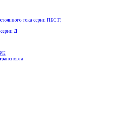
остоянного тока серии ПБСТ)
 серии Д
ДРК
транспорта