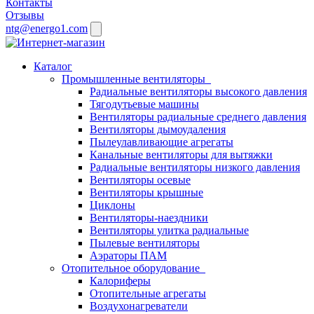
Контакты
Отзывы
ntg@energo1.com
Каталог
Промышленные вентиляторы
Радиальные вентиляторы высокого давления
Тягодутьевые машины
Вентиляторы радиальные среднего давления
Вентиляторы дымоудаления
Пылеулавливающие агрегаты
Канальные вентиляторы для вытяжки
Радиальные вентиляторы низкого давления
Вентиляторы осевые
Вентиляторы крышные
Циклоны
Вентиляторы-наездники
Вентиляторы улитка радиальные
Пылевые вентиляторы
Аэраторы ПАМ
Отопительное оборудование
Калориферы
Отопительные агрегаты
Воздухонагреватели