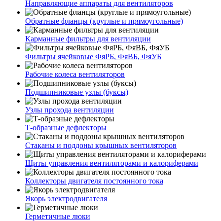
Направляющие аппараты для вентиляторов
Обратные фланцы (круглые и прямоугольные)
Карманные фильтры для вентиляции
Фильтры ячейковые ФяРБ, ФяВБ, ФяУБ
Рабочие колеса вентиляторов
Подшипниковые узлы (буксы)
Узлы прохода вентиляции
Т-образные дефлекторы
Стаканы и поддоны крышных вентиляторов
Щиты управления вентиляторами и калориферами
Коллекторы двигателя постоянного тока
Якорь электродвигателя
Герметичные люки