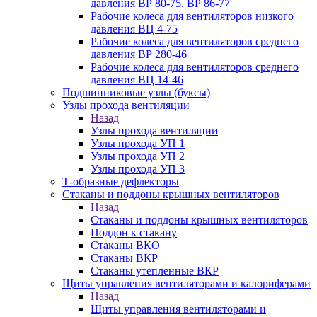
давления ВР 80-75, ВР 86-77
Рабочие колеса для вентиляторов низкого
давления ВЦ 4-75
Рабочие колеса для вентиляторов среднего
давления ВР 280-46
Рабочие колеса для вентиляторов среднего
давления ВЦ 14-46
Подшипниковые узлы (буксы)
Узлы прохода вентиляции
Назад
Узлы прохода вентиляции
Узлы прохода УП 1
Узлы прохода УП 2
Узлы прохода УП 3
Т-образные дефлекторы
Стаканы и поддоны крышных вентиляторов
Назад
Стаканы и поддоны крышных вентиляторов
Поддон к стакану
Стаканы ВКО
Стаканы ВКР
Стаканы утепленные ВКР
Щиты управления вентиляторами и калориферами
Назад
Щиты управления вентиляторами и