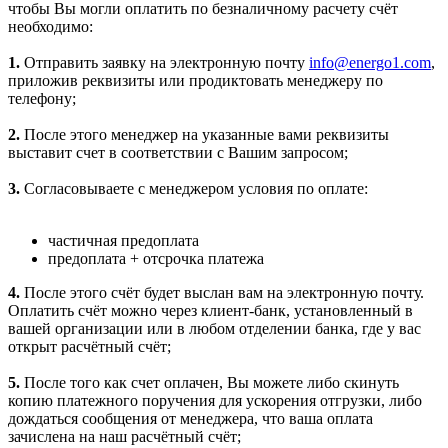
чтобы Вы могли оплатить по безналичному расчету счёт
необходимо:
1.
Отправить заявку на электронную почту
info@energo1.com
,
приложив реквизиты или продиктовать менеджеру по
телефону;
2.
После этого менеджер на указанные вами реквизиты
выставит счет в соответствии с Вашим запросом;
3.
Согласовываете с менеджером условия по оплате:
частичная предоплата
предоплата + отсрочка платежа
4.
После этого счёт будет выслан вам на электронную почту.
Оплатить счёт можно через клиент-банк, установленный в
вашей организации или в любом отделении банка, где у вас
открыт расчётный счёт;
5.
После того как счет оплачен, Вы можете либо скинуть
копию платежного поручения для ускорения отгрузки, либо
дождаться сообщения от менеджера, что ваша оплата
зачислена на наш расчётный счёт;