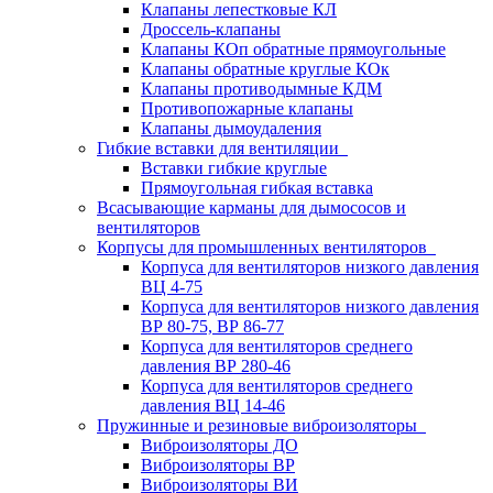
Клапаны лепестковые КЛ
Дроссель-клапаны
Клапаны КОп обратные прямоугольные
Клапаны обратные круглые КОк
Клапаны противодымные КДМ
Противопожарные клапаны
Клапаны дымоудаления
Гибкие вставки для вентиляции
Вставки гибкие круглые
Прямоугольная гибкая вставка
Всасывающие карманы для дымососов и
вентиляторов
Корпусы для промышленных вентиляторов
Корпуса для вентиляторов низкого давления
ВЦ 4-75
Корпуса для вентиляторов низкого давления
ВР 80-75, ВР 86-77
Корпуса для вентиляторов среднего
давления ВР 280-46
Корпуса для вентиляторов среднего
давления ВЦ 14-46
Пружинные и резиновые виброизоляторы
Виброизоляторы ДО
Виброизоляторы ВР
Виброизоляторы ВИ