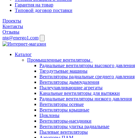
Гарантия на товар
Типовой договор поставки
Проекты
Контакты
Отзывы
ntg@energo1.com
Каталог
Промышленные вентиляторы
Радиальные вентиляторы высокого давления
Тягодутьевые машины
Вентиляторы радиальные среднего давления
Вентиляторы дымоудаления
Пылеулавливающие агрегаты
Канальные вентиляторы для вытяжки
Радиальные вентиляторы низкого давления
Вентиляторы осевые
Вентиляторы крышные
Циклоны
Вентиляторы-наездники
Вентиляторы улитка радиальные
Пылевые вентиляторы
Аэраторы ПАМ