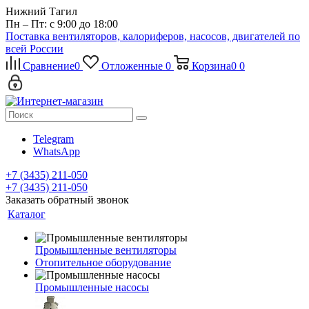
Нижний Тагил
Пн – Пт: с 9:00 до 18:00
Поставка вентиляторов, калориферов, насосов, двигателей по
всей России
Сравнение
0
Отложенные
0
Корзина
0
0
Telegram
WhatsApp
+7 (3435) 211-050
+7 (3435) 211-050
Заказать обратный звонок
Каталог
Промышленные вентиляторы
Отопительное оборудование
Промышленные насосы