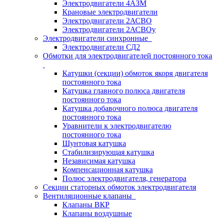
Электродвигатели 4АЗМ
Крановые электродвигатели
Электродвигатели 2АСВО
Электродвигатели 2АСВОу
Электродвигатели синхронные
Электродвигатели СД2
Обмотки для электродвигателей постоянного тока
Катушки (секции) обмоток якоря двигателя
постоянного тока
Катушка главного полюса двигателя
постоянного тока
Катушка добавочного полюса двигателя
постоянного тока
Уравнители к электродвигателю
постоянного тока
Шунтовая катушка
Стабилизирующая катушка
Независимая катушка
Компенсационная катушка
Полюс электродвигателя, генератора
Секции статорных обмоток электродвигателя
Вентиляционные клапаны
Клапаны ВКР
Клапаны воздушные