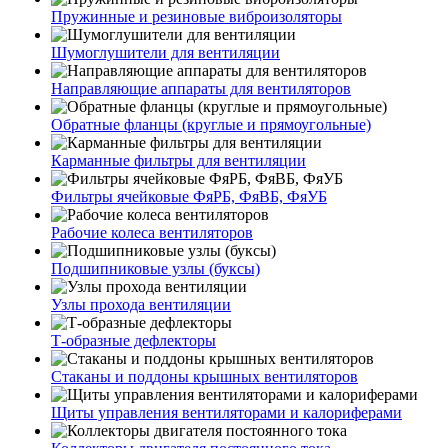
Пружинные и резиновые виброизоляторы
Шумоглушители для вентиляции
Направляющие аппараты для вентиляторов
Обратные фланцы (круглые и прямоугольные)
Карманные фильтры для вентиляции
Фильтры ячейковые ФяРБ, ФяВБ, ФяУБ
Рабочие колеса вентиляторов
Подшипниковые узлы (буксы)
Узлы прохода вентиляции
Т-образные дефлекторы
Стаканы и поддоны крышных вентиляторов
Щиты управления вентиляторами и калориферами