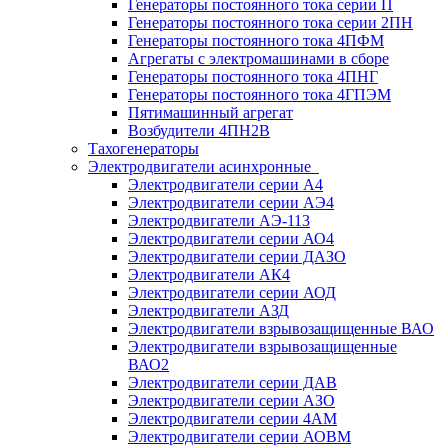
Генераторы постоянного тока серии П
Генераторы постоянного тока серии 2ПН
Генераторы постоянного тока 4ПФМ
Агрегаты с электромашинами в сборе
Генераторы постоянного тока 4ПНГ
Генераторы постоянного тока 4ГПЭМ
Пятимашинный агрегат
Возбудители 4ПН2В
Тахогенераторы
Электродвигатели асинхронные
Электродвигатели серии А4
Электродвигатели серии АЭ4
Электродвигатели АЭ-113
Электродвигатели серии АО4
Электродвигатели серии ДАЗО
Электродвигатели АК4
Электродвигатели серии АОД
Электродвигатели АЗД
Электродвигатели взрывозащищенные ВАО
Электродвигатели взрывозащищенные
ВАО2
Электродвигатели серии ДАВ
Электродвигатели серии АЗО
Электродвигатели серии 4АМ
Электродвигатели серии АОВМ