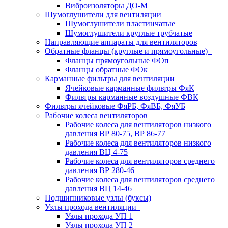
Виброизоляторы ДО-М
Шумоглушители для вентиляции
Шумоглушители пластинчатые
Шумоглушители круглые трубчатые
Направляющие аппараты для вентиляторов
Обратные фланцы (круглые и прямоугольные)
Фланцы прямоугольные ФОп
Фланцы обратные ФОк
Карманные фильтры для вентиляции
Ячейковые карманные фильтры ФяК
Фильтры карманные воздушные ФВК
Фильтры ячейковые ФяРБ, ФяВБ, ФяУБ
Рабочие колеса вентиляторов
Рабочие колеса для вентиляторов низкого
давления ВР 80-75, ВР 86-77
Рабочие колеса для вентиляторов низкого
давления ВЦ 4-75
Рабочие колеса для вентиляторов среднего
давления ВР 280-46
Рабочие колеса для вентиляторов среднего
давления ВЦ 14-46
Подшипниковые узлы (буксы)
Узлы прохода вентиляции
Узлы прохода УП 1
Узлы прохода УП 2