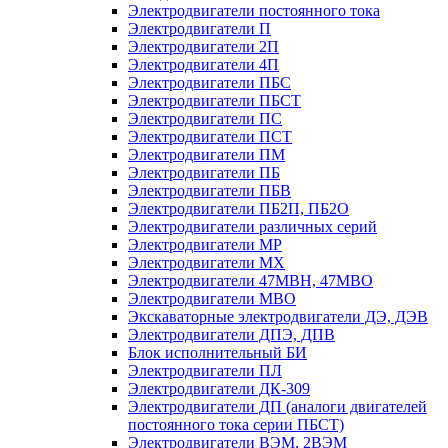
Электродвигатели постоянного тока
Электродвигатели П
Электродвигатели 2П
Электродвигатели 4П
Электродвигатели ПБС
Электродвигатели ПБСТ
Электродвигатели ПС
Электродвигатели ПСТ
Электродвигатели ПМ
Электродвигатели ПБ
Электродвигатели ПБВ
Электродвигатели ПБ2П, ПБ2О
Электродвигатели различных серий
Электродвигатели МР
Электродвигатели MX
Электродвигатели 47MBH, 47МВО
Электродвигатели MBO
Экскаваторные электродвигатели ДЭ, ДЭВ
Электродвигатели ДПЭ, ДПВ
Блок исполнительный БИ
Электродвигатели ПЛ
Электродвигатели ДК-309
Электродвигатели ДП (аналоги двигателей
постоянного тока серии ПБСТ)
Электродвигатели ВЭМ, 2ВЭМ