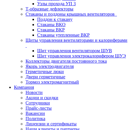
Узлы прохода УП 3
Т-образные дефлекторы
Стаканы и поддоны крышных вентиляторов
Поддон к стакану
Стаканы ВКО
Стаканы ВКР
Стаканы утепленные ВКР
Щиты управления вентиляторами и калориферами
Щит управления вентилятором ЩУВ
Щит управления электрокалорифером ЩУЭ
Коллекторы двигателя постоянного тока
Якорь электродвигателя
Герметичные люки
Двери герметичные
Тормоз электромагнитный
Компания
Новости
Акции и скидки
Сотрудники
Прайс-листы
Вакансии
Политика
Лицензии и сертификаты
Наши клиенты и партнеры