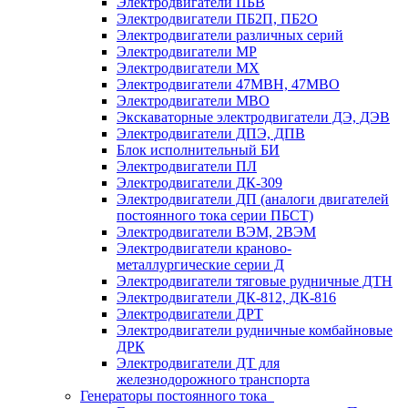
Электродвигатели ПБВ
Электродвигатели ПБ2П, ПБ2О
Электродвигатели различных серий
Электродвигатели МР
Электродвигатели MX
Электродвигатели 47MBH, 47МВО
Электродвигатели MBO
Экскаваторные электродвигатели ДЭ, ДЭВ
Электродвигатели ДПЭ, ДПВ
Блок исполнительный БИ
Электродвигатели ПЛ
Электродвигатели ДК-309
Электродвигатели ДП (аналоги двигателей
постоянного тока серии ПБСТ)
Электродвигатели ВЭМ, 2ВЭМ
Электродвигатели краново-
металлургические серии Д
Электродвигатели тяговые рудничные ДТН
Электродвигатели ДК-812, ДК-816
Электродвигатели ДРТ
Электродвигатели рудничные комбайновые
ДРК
Электродвигатели ДТ для
железнодорожного транспорта
Генераторы постоянного тока