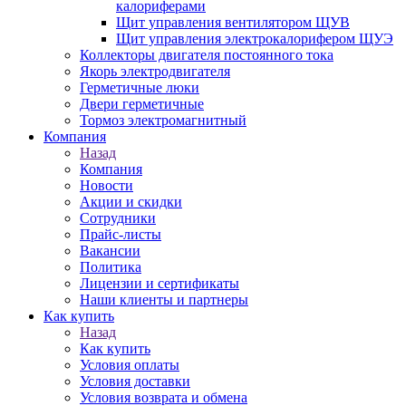
калориферами
Щит управления вентилятором ЩУВ
Щит управления электрокалорифером ЩУЭ
Коллекторы двигателя постоянного тока
Якорь электродвигателя
Герметичные люки
Двери герметичные
Тормоз электромагнитный
Компания
Назад
Компания
Новости
Акции и скидки
Сотрудники
Прайс-листы
Вакансии
Политика
Лицензии и сертификаты
Наши клиенты и партнеры
Как купить
Назад
Как купить
Условия оплаты
Условия доставки
Условия возврата и обмена