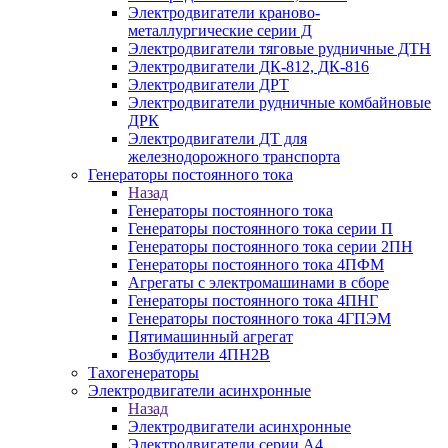
Электродвигатели краново-
металлургические серии Д
Электродвигатели тяговые рудничные ДТН
Электродвигатели ДК-812, ДК-816
Электродвигатели ДРТ
Электродвигатели рудничные комбайновые
ДРК
Электродвигатели ДТ для
железнодорожного транспорта
Генераторы постоянного тока
Назад
Генераторы постоянного тока
Генераторы постоянного тока серии П
Генераторы постоянного тока серии 2ПН
Генераторы постоянного тока 4ПФМ
Агрегаты с электромашинами в сборе
Генераторы постоянного тока 4ПНГ
Генераторы постоянного тока 4ГПЭМ
Пятимашинный агрегат
Возбудители 4ПН2В
Тахогенераторы
Электродвигатели асинхронные
Назад
Электродвигатели асинхронные
Электродвигатели серии А4