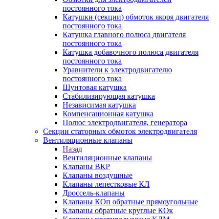
постоянного тока
Катушки (секции) обмоток якоря двигателя
постоянного тока
Катушка главного полюса двигателя
постоянного тока
Катушка добавочного полюса двигателя
постоянного тока
Уравнители к электродвигателю
постоянного тока
Шунтовая катушка
Стабилизирующая катушка
Независимая катушка
Компенсационная катушка
Полюс электродвигателя, генератора
Секции статорных обмоток электродвигателя
Вентиляционные клапаны
Назад
Вентиляционные клапаны
Клапаны ВКР
Клапаны воздушные
Клапаны лепестковые КЛ
Дроссель-клапаны
Клапаны КОп обратные прямоугольные
Клапаны обратные круглые КОк