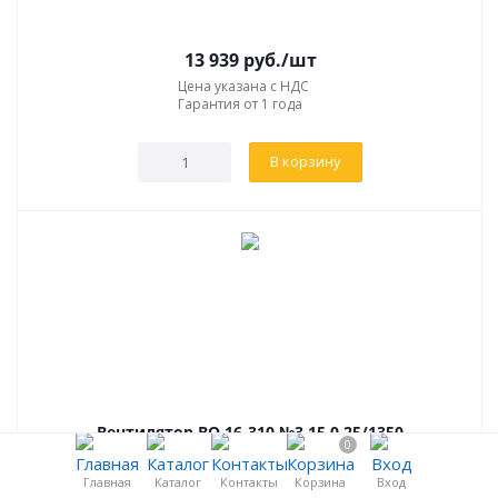
13 939
руб.
/шт
Цена указана с НДС
Гарантия от 1 года
В корзину
Вентилятор ВО 16-310 №3,15 0,25/1350
0
Главная
Каталог
Контакты
Корзина
Вход