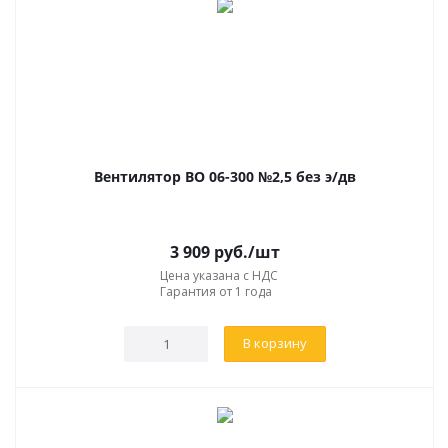
Вентилятор ВО 06-300 №2,5 без э/дв
3 909
руб.
/шт
Цена указана с НДС
Гарантия от 1 года
В корзину