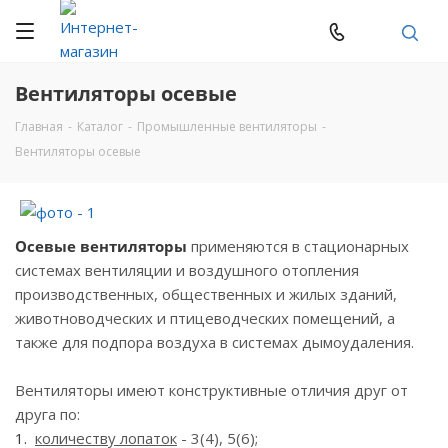
Вентиляторы осевые
Главная
-
Каталог
-
Промышленные вентиляторы
-
Вентиляторы осевые
Осевые вентиляторы
применяются в стационарных
системах вентиляции и воздушного отопления
производственных, общественных и жилых зданий,
животноводческих и птицеводческих помещений, а
также для подпора воздуха в системах дымоудаления.
Вентиляторы имеют конструктивные отличия друг от
друга по:
количеству лопаток
- 3(4), 5(6);