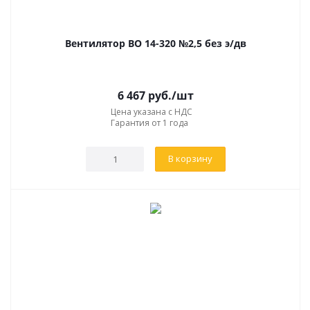
Вентилятор ВО 14-320 №2,5 без э/дв
6 467
руб.
/шт
Цена указана с НДС
Гарантия от 1 года
В корзину