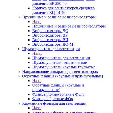
давления ВР 280-46
Корпуса для вентиляторов среднего
давления ВЦ 14-46
Пружинные и резиновые виброизоляторы
Назад
Пружинные и резиновые виброизоляторы
Виброизоляторы ДО
Виброизоляторы ВР
Виброизоляторы ВИ
Виброизоляторы ДО-М
Шумоглушители для вентиляции
Назад
Шумоглушители для вентиляции
Шумоглушители пластинчатые
Шумоглушители круглые трубчатые
Направляющие аппараты для вентиляторов
Обратные фланцы (круглые и прямоугольные)
Назад
Обратные фланцы (круглые и
прямоугольные)
Фланцы прямоугольные ФОп
Фланцы обратные ФОк
Карманные фильтры для вентиляции
Назад
Карманные фильтры для вентиляции