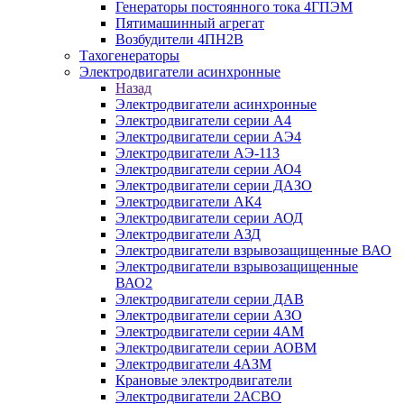
Генераторы постоянного тока 4ГПЭМ
Пятимашинный агрегат
Возбудители 4ПН2В
Тахогенераторы
Электродвигатели асинхронные
Назад
Электродвигатели асинхронные
Электродвигатели серии А4
Электродвигатели серии АЭ4
Электродвигатели АЭ-113
Электродвигатели серии АО4
Электродвигатели серии ДАЗО
Электродвигатели АК4
Электродвигатели серии АОД
Электродвигатели АЗД
Электродвигатели взрывозащищенные ВАО
Электродвигатели взрывозащищенные
ВАО2
Электродвигатели серии ДАВ
Электродвигатели серии АЗО
Электродвигатели серии 4АМ
Электродвигатели серии АОВМ
Электродвигатели 4АЗМ
Крановые электродвигатели
Электродвигатели 2АСВО