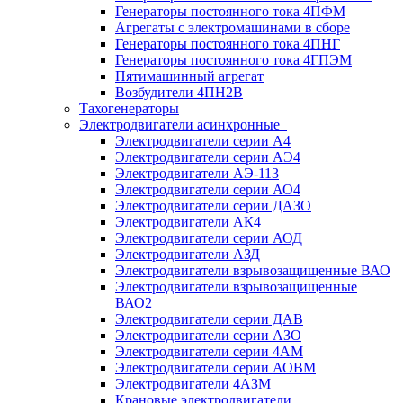
Генераторы постоянного тока 4ПФМ
Агрегаты с электромашинами в сборе
Генераторы постоянного тока 4ПНГ
Генераторы постоянного тока 4ГПЭМ
Пятимашинный агрегат
Возбудители 4ПН2В
Тахогенераторы
Электродвигатели асинхронные
Электродвигатели серии А4
Электродвигатели серии АЭ4
Электродвигатели АЭ-113
Электродвигатели серии АО4
Электродвигатели серии ДАЗО
Электродвигатели АК4
Электродвигатели серии АОД
Электродвигатели АЗД
Электродвигатели взрывозащищенные ВАО
Электродвигатели взрывозащищенные
ВАО2
Электродвигатели серии ДАВ
Электродвигатели серии АЗО
Электродвигатели серии 4АМ
Электродвигатели серии АОВМ
Электродвигатели 4АЗМ
Крановые электродвигатели