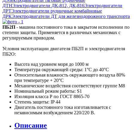
Д
Электродвигатели тяговые рудничные
ДТН
Электродвигатели ДК-812, ДК-816
Электродвигатели
ДРТ
Электродвигатели рудничные комбайновые
ДРК
Электродвигатели ДТ для железнодорожного транспорта
ПБ2П
- машина постоянного тока в закрытом исполнении по
степени защиты. Применяется в различных механизмах с
регулируемым приводом.
Условия эксплуатации двигателя ПБ2П и электродвигателя
ПБ2О:
Высота над уровнем моря до 1000 м
Температура окружающей среды: 1°С до 40°С
Относительная влажность окружающего воздуха 80%
при температуре + 20°С
Механические воздействия соответствуют группе М8
Номинальный режим работы: S1
Изоляция класса Р по ГОСТ 8865-70
Степень защиты: IP 44
Двигатель постоянного тока изготавливается с
независимым возбуждением 220/220 В.
Описание