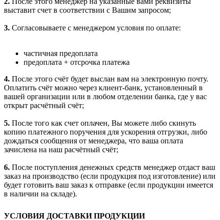
2.
После этого менеджер на указанные вами реквизиты
выставит счет в соответствии с Вашим запросом;
3.
Согласовываете с менеджером условия по оплате:
частичная предоплата
предоплата + отсрочка платежа
4.
После этого счёт будет выслан вам на электронную почту.
Оплатить счёт можно через клиент-банк, установленный в
вашей организации или в любом отделении банка, где у вас
открыт расчётный счёт;
5.
После того как счет оплачен, Вы можете либо скинуть
копию платежного поручения для ускорения отгрузки, либо
дождаться сообщения от менеджера, что ваша оплата
зачислена на наш расчётный счёт;
6.
После поступления денежных средств менеджер отдаст ваш
заказ на производство (если продукция под изготовление) или
будет готовить ваш заказ к отправке (если продукции имеется
в наличии на складе).
УСЛОВИЯ ДОСТАВКИ ПРОДУКЦИИ