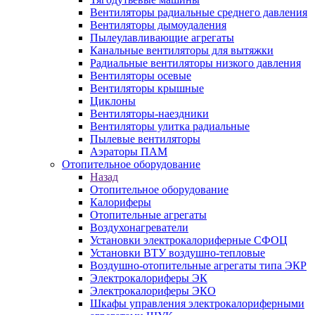
Вентиляторы радиальные среднего давления
Вентиляторы дымоудаления
Пылеулавливающие агрегаты
Канальные вентиляторы для вытяжки
Радиальные вентиляторы низкого давления
Вентиляторы осевые
Вентиляторы крышные
Циклоны
Вентиляторы-наездники
Вентиляторы улитка радиальные
Пылевые вентиляторы
Аэраторы ПАМ
Отопительное оборудование
Назад
Отопительное оборудование
Калориферы
Отопительные агрегаты
Воздухонагреватели
Установки электрокалориферные СФОЦ
Установки ВТУ воздушно-тепловые
Воздушно-отопительные агрегаты типа ЭКР
Электрокалориферы ЭК
Электрокалориферы ЭКО
Шкафы управления электрокалориферными