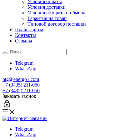
Условия оплаты
Условия доставки
Условия возврата и обмена
Гарантия на товар
Типовой договор поставки
Прайс-листы
Контакты
Отзывы
Telegram
WhatsApp
ntg@energo1.com
+7 (3435) 211-050
+7 (3435) 211-050
Заказать звонок
Telegram
WhatsApp