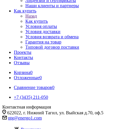
Лицензии и сертификаты
Наши клиенты и партнеры
Как купить
Назад
Как купить
Условия оплаты
Условия доставки
Условия возврата и обмена
Гарантия на товар
Типовой договор поставки
Проекты
Контакты
Отзывы
Корзина
0
Отложенные
0
Сравнение товаров
0
+7 (3435) 211-050
Контактная информация
622022, г. Нижний Тагил, ул. Выйская д.70, оф.5
ntg@energo1.com