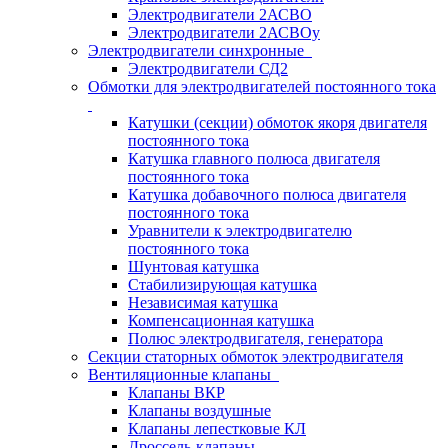
Электродвигатели 2АСВО
Электродвигатели 2АСВОу
Электродвигатели синхронные
Электродвигатели СД2
Обмотки для электродвигателей постоянного тока
Катушки (секции) обмоток якоря двигателя
постоянного тока
Катушка главного полюса двигателя
постоянного тока
Катушка добавочного полюса двигателя
постоянного тока
Уравнители к электродвигателю
постоянного тока
Шунтовая катушка
Стабилизирующая катушка
Независимая катушка
Компенсационная катушка
Полюс электродвигателя, генератора
Секции статорных обмоток электродвигателя
Вентиляционные клапаны
Клапаны ВКР
Клапаны воздушные
Клапаны лепестковые КЛ
Дроссель-клапаны