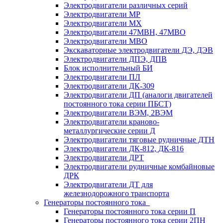
Электродвигатели различных серий
Электродвигатели МР
Электродвигатели MX
Электродвигатели 47MBH, 47МВО
Электродвигатели MBO
Экскаваторные электродвигатели ДЭ, ДЭВ
Электродвигатели ДПЭ, ДПВ
Блок исполнительный БИ
Электродвигатели ПЛ
Электродвигатели ДК-309
Электродвигатели ДП (аналоги двигателей
постоянного тока серии ПБСТ)
Электродвигатели ВЭМ, 2ВЭМ
Электродвигатели краново-
металлургические серии Д
Электродвигатели тяговые рудничные ДТН
Электродвигатели ДК-812, ДК-816
Электродвигатели ДРТ
Электродвигатели рудничные комбайновые
ДРК
Электродвигатели ДТ для
железнодорожного транспорта
Генераторы постоянного тока
Генераторы постоянного тока серии П
Генераторы постоянного тока серии 2ПН