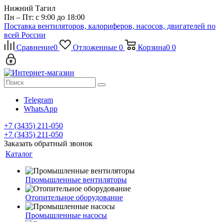
Нижний Тагил
Пн – Пт: с 9:00 до 18:00
Поставка вентиляторов, калориферов, насосов, двигателей по
всей России
Сравнение
0
Отложенные
0
Корзина
0
0
Telegram
WhatsApp
+7 (3435) 211-050
+7 (3435) 211-050
Заказать обратный звонок
Каталог
Промышленные вентиляторы
Отопительное оборудование
Промышленные насосы