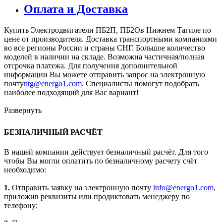
Оплата и Доставка
Купить Электродвигатели ПБ2П, ПБ2Ов Нижнем Тагиле по
цене от производителя. Доставка транспортными компаниями
во все регионы России и страны СНГ. Большое количество
моделей в наличии на складе. Возможна частичная/полная
отсрочка платежа. Для получения дополнительной
информации Вы можете отправить запрос на электронную
почту
ntg@energo1.com
. Специалисты помогут подобрать
наиболее подходящий для Вас вариант!
Развернуть
БЕЗНАЛИЧНЫЙ РАСЧЁТ
В нашей компании действует безналичный расчёт. Для того
чтобы Вы могли оплатить по безналичному расчету счёт
необходимо:
1.
Отправить заявку на электронную почту
info@energo1.com
,
приложив реквизиты или продиктовать менеджеру по
телефону;