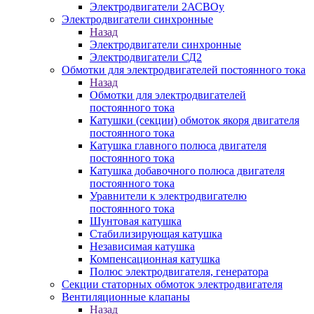
Электродвигатели 2АСВОу
Электродвигатели синхронные
Назад
Электродвигатели синхронные
Электродвигатели СД2
Обмотки для электродвигателей постоянного тока
Назад
Обмотки для электродвигателей
постоянного тока
Катушки (секции) обмоток якоря двигателя
постоянного тока
Катушка главного полюса двигателя
постоянного тока
Катушка добавочного полюса двигателя
постоянного тока
Уравнители к электродвигателю
постоянного тока
Шунтовая катушка
Стабилизирующая катушка
Независимая катушка
Компенсационная катушка
Полюс электродвигателя, генератора
Секции статорных обмоток электродвигателя
Вентиляционные клапаны
Назад