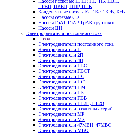
Насосы песковые П, ПР, ПК, ПБ, ПВП,
ПРВП, ПКВП, ППР, ППК
Конденсатные насосы Кс, 1Кс, 1КсВ, КсВ
Насосы сетевые СЭ
Насосы ГрАТ, ГрАР, ГрАК грунтовые
Насосы ЦН
Электродвигатели постоянного тока
Назад
Электродвигатели постоянного тока
Электродвигатели П
Электродвигатели 2П
Электродвигатели 4П
Электродвигатели ПБС
Электродвигатели ПБСТ
Электродвигатели ПС
Электродвигатели ПСТ
Электродвигатели ПМ
Электродвигатели ПБ
Электродвигатели ПБВ
Электродвигатели ПБ2П, ПБ2О
Электродвигатели различных серий
Электродвигатели МР
Электродвигатели MX
Электродвигатели 47MBH, 47МВО
Электродвигатели MBO