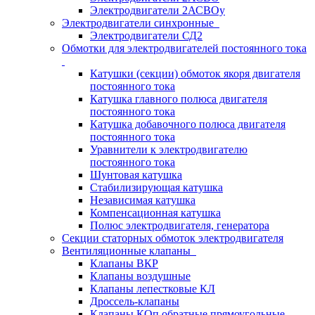
Электродвигатели 2АСВОу
Электродвигатели синхронные
Электродвигатели СД2
Обмотки для электродвигателей постоянного тока
Катушки (секции) обмоток якоря двигателя
постоянного тока
Катушка главного полюса двигателя
постоянного тока
Катушка добавочного полюса двигателя
постоянного тока
Уравнители к электродвигателю
постоянного тока
Шунтовая катушка
Стабилизирующая катушка
Независимая катушка
Компенсационная катушка
Полюс электродвигателя, генератора
Секции статорных обмоток электродвигателя
Вентиляционные клапаны
Клапаны ВКР
Клапаны воздушные
Клапаны лепестковые КЛ
Дроссель-клапаны
Клапаны КОп обратные прямоугольные