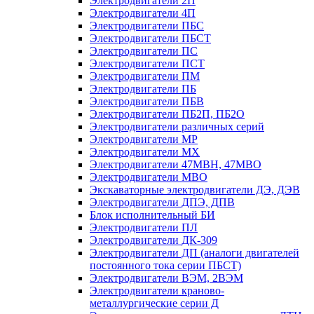
Электродвигатели 2П
Электродвигатели 4П
Электродвигатели ПБС
Электродвигатели ПБСТ
Электродвигатели ПС
Электродвигатели ПСТ
Электродвигатели ПМ
Электродвигатели ПБ
Электродвигатели ПБВ
Электродвигатели ПБ2П, ПБ2О
Электродвигатели различных серий
Электродвигатели МР
Электродвигатели MX
Электродвигатели 47MBH, 47МВО
Электродвигатели MBO
Экскаваторные электродвигатели ДЭ, ДЭВ
Электродвигатели ДПЭ, ДПВ
Блок исполнительный БИ
Электродвигатели ПЛ
Электродвигатели ДК-309
Электродвигатели ДП (аналоги двигателей
постоянного тока серии ПБСТ)
Электродвигатели ВЭМ, 2ВЭМ
Электродвигатели краново-
металлургические серии Д