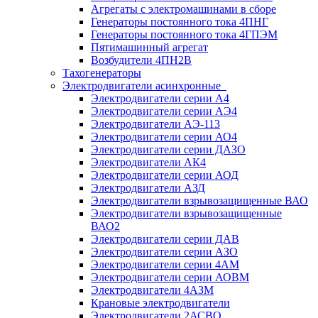
Агрегаты с электромашинами в сборе
Генераторы постоянного тока 4ПНГ
Генераторы постоянного тока 4ГПЭМ
Пятимашинный агрегат
Возбудители 4ПН2В
Тахогенераторы
Электродвигатели асинхронные
Электродвигатели серии А4
Электродвигатели серии АЭ4
Электродвигатели АЭ-113
Электродвигатели серии АО4
Электродвигатели серии ДАЗО
Электродвигатели АК4
Электродвигатели серии АОД
Электродвигатели АЗД
Электродвигатели взрывозащищенные ВАО
Электродвигатели взрывозащищенные
ВАО2
Электродвигатели серии ДАВ
Электродвигатели серии АЗО
Электродвигатели серии 4АМ
Электродвигатели серии АОВМ
Электродвигатели 4АЗМ
Крановые электродвигатели
Электродвигатели 2АСВО