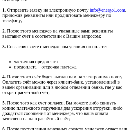
1.
Отправить заявку на электронную почту
info@energo1.com
,
приложив реквизиты или продиктовать менеджеру по
телефону;
2.
После этого менеджер на указанные вами реквизиты
выставит счет в соответствии с Вашим запросом;
3.
Согласовываете с менеджером условия по оплате:
частичная предоплата
предоплата + отсрочка платежа
4.
После этого счёт будет выслан вам на электронную почту.
Оплатить счёт можно через клиент-банк, установленный в
вашей организации или в любом отделении банка, где у вас
открыт расчётный счёт;
5.
После того как счет оплачен, Вы можете либо скинуть
копию платежного поручения для ускорения отгрузки, либо
дождаться сообщения от менеджера, что ваша оплата
зачислена на наш расчётный счёт;
6.
После поступления денежных средств менеджер отдаст ваш