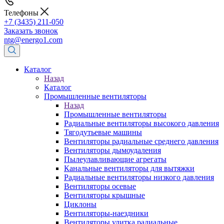
Телефоны
+7 (3435) 211-050
Заказать звонок
ntg@energo1.com
Каталог
Назад
Каталог
Промышленные вентиляторы
Назад
Промышленные вентиляторы
Радиальные вентиляторы высокого давления
Тягодутьевые машины
Вентиляторы радиальные среднего давления
Вентиляторы дымоудаления
Пылеулавливающие агрегаты
Канальные вентиляторы для вытяжки
Радиальные вентиляторы низкого давления
Вентиляторы осевые
Вентиляторы крышные
Циклоны
Вентиляторы-наездники
Вентиляторы улитка радиальные