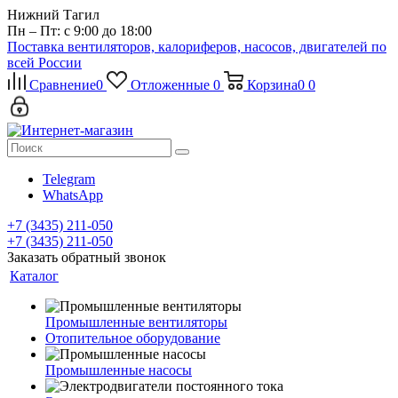
Нижний Тагил
Пн – Пт: с 9:00 до 18:00
Поставка вентиляторов, калориферов, насосов, двигателей по
всей России
Сравнение
0
Отложенные
0
Корзина
0
0
Telegram
WhatsApp
+7 (3435) 211-050
+7 (3435) 211-050
Заказать обратный звонок
Каталог
Промышленные вентиляторы
Отопительное оборудование
Промышленные насосы