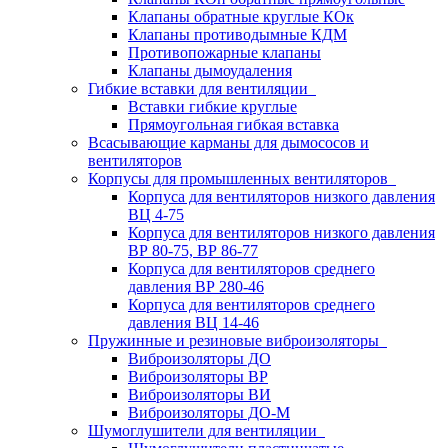
Клапаны обратные круглые КОк
Клапаны противодымные КДМ
Противопожарные клапаны
Клапаны дымоудаления
Гибкие вставки для вентиляции
Вставки гибкие круглые
Прямоугольная гибкая вставка
Всасывающие карманы для дымососов и
вентиляторов
Корпусы для промышленных вентиляторов
Корпуса для вентиляторов низкого давления
ВЦ 4-75
Корпуса для вентиляторов низкого давления
ВР 80-75, ВР 86-77
Корпуса для вентиляторов среднего
давления ВР 280-46
Корпуса для вентиляторов среднего
давления ВЦ 14-46
Пружинные и резиновые виброизоляторы
Виброизоляторы ДО
Виброизоляторы ВР
Виброизоляторы ВИ
Виброизоляторы ДО-М
Шумоглушители для вентиляции