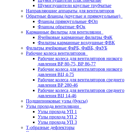
Шумоглушители пластинчатые
Шумоглушители круглые трубчатые
Направляющие аппараты для вентиляторов
Обратные фланцы (круглые и прямоугольные)
Фланцы прямоугольные ФОп
Фланцы обратные ФОк
Карманные фильтры для вентиляции
Ячейковые карманные фильтры ФяК
Фильтры карманные воздушные ФВК
Фильтры ячейковые ФяРБ, ФяВБ, ФяУБ
Рабочие колеса вентиляторов
Рабочие колеса для вентиляторов низкого
давления ВР 80-75, ВР 86-77
Рабочие колеса для вентиляторов низкого
давления ВЦ 4-75
Рабочие колеса для вентиляторов среднего
давления ВР 280-46
Рабочие колеса для вентиляторов среднего
давления ВЦ 14-46
Подшипниковые узлы (буксы)
Узлы прохода вентиляции
Узлы прохода УП 1
Узлы прохода УП 2
Узлы прохода УП 3
Т-образные дефлекторы