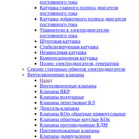
постоянного тока
Катушка главного полюса двигателя
постоянного тока
Катушка добавочного полюса двигателя
постоянного тока
Уравнители к электродвигателю
постоянного тока
Шунтовая катушка
Стабилизирующая катушка
Независимая катушка
Компенсационная катушка
Полюс электродвигателя, генератора
Секции статорных обмоток электродвигателя
Вентиляционные клапаны
Назад
Вентиляционные клапаны
Клапаны ВКР
Клапаны воздушные
Клапаны лепестковые КЛ
Дроссель-клапаны
Клапаны КОп обратные прямоугольные
Клапаны обратные круглые КОк
Клапаны противодымные КДМ
Противопожарные клапаны
Клапаны дымоудаления