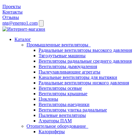
Проекты
Контакты
Отзывы
ntg@energo1.com
Каталог
Промышленные вентиляторы
Радиальные вентиляторы высокого давления
Тягодутьевые машины
Вентиляторы радиальные среднего давления
Вентиляторы дымоудаления
Пылеулавливающие агрегаты
Канальные вентиляторы для вытяжки
Радиальные вентиляторы низкого давления
Вентиляторы осевые
Вентиляторы крышные
Циклоны
Вентиляторы-наездники
Вентиляторы улитка радиальные
Пылевые вентиляторы
Аэраторы ПАМ
Отопительное оборудование
Калориферы