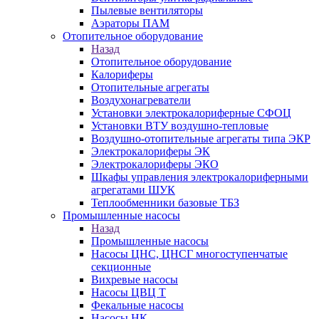
Пылевые вентиляторы
Аэраторы ПАМ
Отопительное оборудование
Назад
Отопительное оборудование
Калориферы
Отопительные агрегаты
Воздухонагреватели
Установки электрокалориферные СФОЦ
Установки ВТУ воздушно-тепловые
Воздушно-отопительные агрегаты типа ЭКР
Электрокалориферы ЭК
Электрокалориферы ЭКО
Шкафы управления электрокалориферными
агрегатами ШУК
Теплообменники базовые ТБЗ
Промышленные насосы
Назад
Промышленные насосы
Насосы ЦНС, ЦНСГ многоступенчатые
секционные
Вихревые насосы
Насосы ЦВЦ Т
Фекальные насосы
Насосы НК