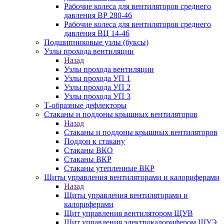
Рабочие колеса для вентиляторов среднего
давления ВР 280-46
Рабочие колеса для вентиляторов среднего
давления ВЦ 14-46
Подшипниковые узлы (буксы)
Узлы прохода вентиляции
Назад
Узлы прохода вентиляции
Узлы прохода УП 1
Узлы прохода УП 2
Узлы прохода УП 3
Т-образные дефлекторы
Стаканы и поддоны крышных вентиляторов
Назад
Стаканы и поддоны крышных вентиляторов
Поддон к стакану
Стаканы ВКО
Стаканы ВКР
Стаканы утепленные ВКР
Щиты управления вентиляторами и калориферами
Назад
Щиты управления вентиляторами и
калориферами
Щит управления вентилятором ЩУВ
Щит управления электрокалорифером ЩУЭ