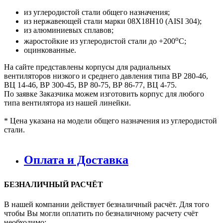
из углеродистой стали общего назначения;
из нержавеющей стали марки 08Х18Н10 (AISI 304);
из алюминиевых сплавов;
о
жаростойкие из углеродистой стали до +200
С;
оцинкованные.
На сайте представлены корпусы для радиальных
вентиляторов низкого и среднего давления типа ВР 280-46,
ВЦ 14-46, ВР 300-45, ВР 80-75, ВР 86-77, ВЦ 4-75.
По заявке Заказчика можем изготовить корпус для любого
типа вентилятора из нашей линейки.
* Цена указана на модели общего назначения из углеродистой
стали.
Оплата и Доставка
БЕЗНАЛИЧНЫЙ РАСЧЁТ
В нашей компании действует безналичный расчёт. Для того
чтобы Вы могли оплатить по безналичному расчету счёт
необходимо: