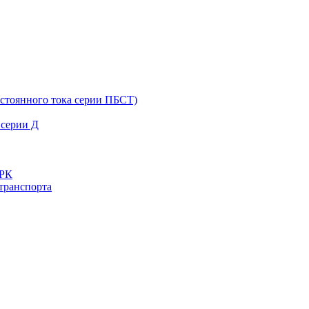
остоянного тока серии ПБСТ)
 серии Д
ДРК
транспорта