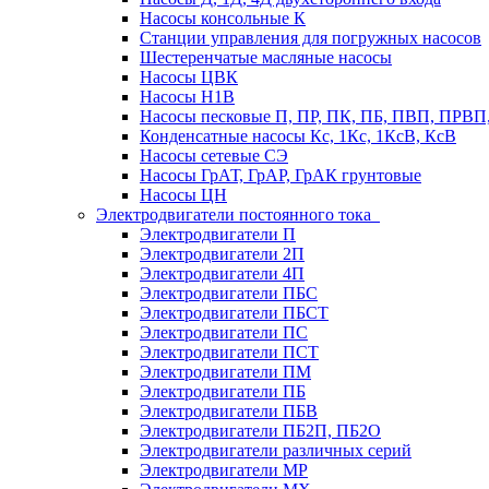
Насосы консольные К
Станции управления для погружных насосов
Шестеренчатые масляные насосы
Насосы ЦВК
Насосы Н1В
Насосы песковые П, ПР, ПК, ПБ, ПВП, ПРВ
Конденсатные насосы Кс, 1Кс, 1КсВ, КсВ
Насосы сетевые СЭ
Насосы ГрАТ, ГрАР, ГрАК грунтовые
Насосы ЦН
Электродвигатели постоянного тока
Электродвигатели П
Электродвигатели 2П
Электродвигатели 4П
Электродвигатели ПБС
Электродвигатели ПБСТ
Электродвигатели ПС
Электродвигатели ПСТ
Электродвигатели ПМ
Электродвигатели ПБ
Электродвигатели ПБВ
Электродвигатели ПБ2П, ПБ2О
Электродвигатели различных серий
Электродвигатели МР