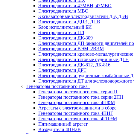
Электродвигатели MX
Электродвигатели 47MBH, 47МВО
Электродвигатели MBO
Экскаваторные электродвигатели ДЭ, ДЭВ
Электродвигатели ДПЭ, ДПВ
Блок исполнительный БИ
Электродвигатели ПЛ
Электродвигатели ДК-309
Электродвигатели ДП (аналоги двигателей п
Электродвигатели ВЭМ, 2ВЭМ
Электродвигатели краново-металлургические
Электродвигатели тяговые рудничные ДТН
Электродвигатели ДК-812, ДК-816
Электродвигатели ДРТ
Электродвигатели рудничные комбайновые 
Электродвигатели ДТ для железнодорожного 
Генераторы постоянного тока
Генераторы постоянного тока серии П
Генераторы постоянного тока серии 2ПН
Генераторы постоянного тока 4ПФМ
Агрегаты с электромашинами в сборе
Генераторы постоянного тока 4ПНГ
Генераторы постоянного тока 4ГПЭМ
Пятимашинный агрегат
Возбудители 4ПН2В