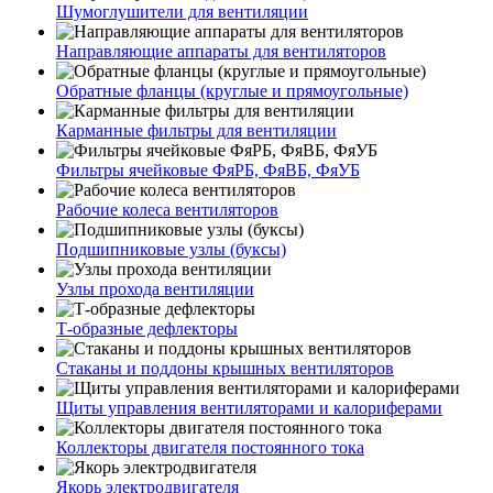
Шумоглушители для вентиляции
Направляющие аппараты для вентиляторов
Обратные фланцы (круглые и прямоугольные)
Карманные фильтры для вентиляции
Фильтры ячейковые ФяРБ, ФяВБ, ФяУБ
Рабочие колеса вентиляторов
Подшипниковые узлы (буксы)
Узлы прохода вентиляции
Т-образные дефлекторы
Стаканы и поддоны крышных вентиляторов
Щиты управления вентиляторами и калориферами
Коллекторы двигателя постоянного тока
Якорь электродвигателя