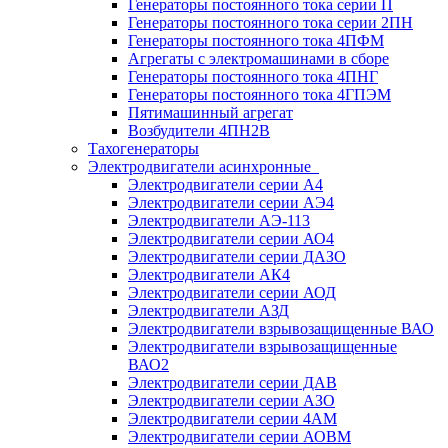
Генераторы постоянного тока серии П
Генераторы постоянного тока серии 2ПН
Генераторы постоянного тока 4ПФМ
Агрегаты с электромашинами в сборе
Генераторы постоянного тока 4ПНГ
Генераторы постоянного тока 4ГПЭМ
Пятимашинный агрегат
Возбудители 4ПН2В
Тахогенераторы
Электродвигатели асинхронные
Электродвигатели серии А4
Электродвигатели серии АЭ4
Электродвигатели АЭ-113
Электродвигатели серии АО4
Электродвигатели серии ДАЗО
Электродвигатели АК4
Электродвигатели серии АОД
Электродвигатели АЗД
Электродвигатели взрывозащищенные ВАО
Электродвигатели взрывозащищенные
ВАО2
Электродвигатели серии ДАВ
Электродвигатели серии АЗО
Электродвигатели серии 4АМ
Электродвигатели серии АОВМ