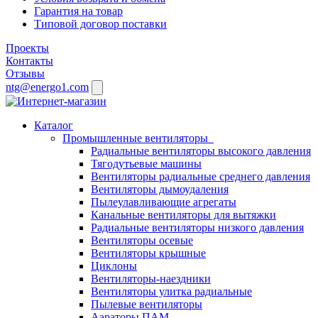
Гарантия на товар
Типовой договор поставки
Проекты
Контакты
Отзывы
ntg@energo1.com
Каталог
Промышленные вентиляторы
Радиальные вентиляторы высокого давления
Тягодутьевые машины
Вентиляторы радиальные среднего давления
Вентиляторы дымоудаления
Пылеулавливающие агрегаты
Канальные вентиляторы для вытяжки
Радиальные вентиляторы низкого давления
Вентиляторы осевые
Вентиляторы крышные
Циклоны
Вентиляторы-наездники
Вентиляторы улитка радиальные
Пылевые вентиляторы
Аэраторы ПАМ