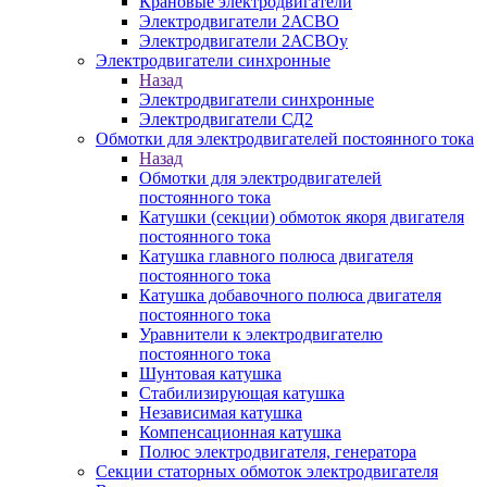
Крановые электродвигатели
Электродвигатели 2АСВО
Электродвигатели 2АСВОу
Электродвигатели синхронные
Назад
Электродвигатели синхронные
Электродвигатели СД2
Обмотки для электродвигателей постоянного тока
Назад
Обмотки для электродвигателей
постоянного тока
Катушки (секции) обмоток якоря двигателя
постоянного тока
Катушка главного полюса двигателя
постоянного тока
Катушка добавочного полюса двигателя
постоянного тока
Уравнители к электродвигателю
постоянного тока
Шунтовая катушка
Стабилизирующая катушка
Независимая катушка
Компенсационная катушка
Полюс электродвигателя, генератора
Секции статорных обмоток электродвигателя