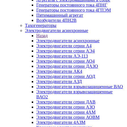
Генераторы постоянного тока 4ПНГ
Генераторы постоянного тока 4ГПЭМ
Пятимашинный агрегат
Возбудители 4ПН2В
Тахогенераторы
Электродвигатели асинхронные
Назад
Электродвигатели асинхронные
Электродвигатели серии А4
Электродвигатели серии АЭ4
Электродвигатели АЭ-113
Электродвигатели серии АО4
Электродвигатели серии ДАЗО
Электродвигатели АК4
Электродвигатели серии АОД
Электродвигатели АЗД
Электродвигатели взрывозащищенные ВАО
Электродвигатели взрывозащищенные
ВАО2
Электродвигатели серии ДАВ
Электродвигатели серии АЗО
Электродвигатели серии 4АМ
Электродвигатели серии АОВМ
Электродвигатели 4АЗМ