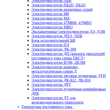
Электродвигатели ПБВ
Электродвигатели ПБ2П, ПБ2О
Электродвигатели различных серий
Электродвигатели МР
Электродвигатели MX
Электродвигатели 47MBH, 47МВО
Электродвигатели MBO
Экскаваторные электродвигатели ДЭ, ДЭВ
Электродвигатели ДПЭ, ДПВ
Блок исполнительный БИ
Электродвигатели ПЛ
Электродвигатели ДК-309
Электродвигатели ДП (аналоги двигателей
постоянного тока серии ПБСТ)
Электродвигатели ВЭМ, 2ВЭМ
Электродвигатели краново-
металлургические серии Д
Электродвигатели тяговые рудничные ДТН
Электродвигатели ДК-812, ДК-816
Электродвигатели ДРТ
Электродвигатели рудничные комбайновые
ДРК
Электродвигатели ДТ для
железнодорожного транспорта
Генераторы постоянного тока