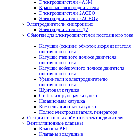
Электродвигатели 4АЗМ
Крановые электродвигатели
Электродвигатели 2АСВО
Электродвигатели 2АСВОу
Электродвигатели синхронные
Электродвигатели СД2
Обмотки для электродвигателей постоянного тока
Катушки (секции) обмоток якоря двигателя
постоянного тока
Катушка главного полюса двигателя
постоянного тока
Катушка добавочного полюса двигателя
постоянного тока
Уравнители к электродвигателю
постоянного тока
Шунтовая катушка
Стабилизирующая катушка
Независимая катушка
Компенсационная катушка
Полюс электродвигателя, генератора
Секции статорных обмоток электродвигателя
Вентиляционные клапаны
Клапаны ВКР
Клапаны воздушные