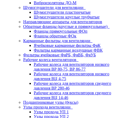
Виброизоляторы ДО-М
Шумоглушители для вентиляции
Шумоглушители пластинчатые
Шумоглушители круглые трубчатые
Направляющие аппараты для вентиляторов
Обратные фланцы (круглые и прямоугольные)
Фланцы прямоугольные ФОп
Фланцы обратные ФОк
Карманные фильтры для вентиляции
Ячейковые карманные фильтры ФяК
Фильтры карманные воздушные ФВК
Фильтры ячейковые ФяРБ, ФяВБ, ФяУБ
Рабочие колеса вентиляторов
Рабочие колеса для вентиляторов низкого
давления ВР 80-75, ВР 86-77
Рабочие колеса для вентиляторов низкого
давления ВЦ 4-75
Рабочие колеса для вентиляторов среднего
давления ВР 280-46
Рабочие колеса для вентиляторов среднего
давления ВЦ 14-46
Подшипниковые узлы (буксы)
Узлы прохода вентиляции
Узлы прохода УП 1
Узлы прохода УП 2