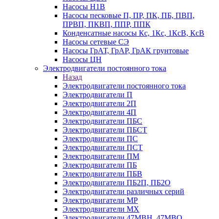
Насосы Н1В
Насосы песковые П, ПР, ПК, ПБ, ПВП,
ПРВП, ПКВП, ППР, ППК
Конденсатные насосы Кс, 1Кс, 1КсВ, КсВ
Насосы сетевые СЭ
Насосы ГрАТ, ГрАР, ГрАК грунтовые
Насосы ЦН
Электродвигатели постоянного тока
Назад
Электродвигатели постоянного тока
Электродвигатели П
Электродвигатели 2П
Электродвигатели 4П
Электродвигатели ПБС
Электродвигатели ПБСТ
Электродвигатели ПС
Электродвигатели ПСТ
Электродвигатели ПМ
Электродвигатели ПБ
Электродвигатели ПБВ
Электродвигатели ПБ2П, ПБ2О
Электродвигатели различных серий
Электродвигатели МР
Электродвигатели MX
Электродвигатели 47MBH, 47МВО