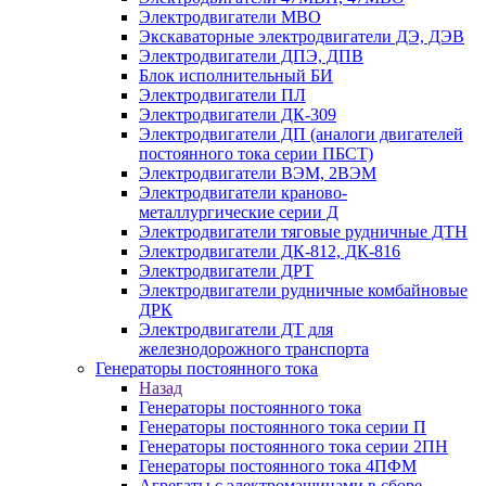
Электродвигатели MBO
Экскаваторные электродвигатели ДЭ, ДЭВ
Электродвигатели ДПЭ, ДПВ
Блок исполнительный БИ
Электродвигатели ПЛ
Электродвигатели ДК-309
Электродвигатели ДП (аналоги двигателей
постоянного тока серии ПБСТ)
Электродвигатели ВЭМ, 2ВЭМ
Электродвигатели краново-
металлургические серии Д
Электродвигатели тяговые рудничные ДТН
Электродвигатели ДК-812, ДК-816
Электродвигатели ДРТ
Электродвигатели рудничные комбайновые
ДРК
Электродвигатели ДТ для
железнодорожного транспорта
Генераторы постоянного тока
Назад
Генераторы постоянного тока
Генераторы постоянного тока серии П
Генераторы постоянного тока серии 2ПН
Генераторы постоянного тока 4ПФМ
Агрегаты с электромашинами в сборе