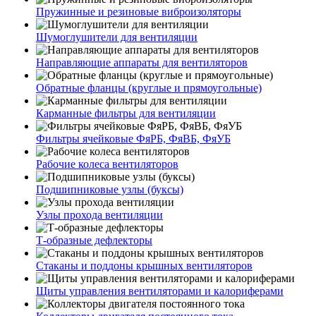
Пружинные и резиновые виброизоляторы
Шумоглушители для вентиляции
Направляющие аппараты для вентиляторов
Обратные фланцы (круглые и прямоугольные)
Карманные фильтры для вентиляции
Фильтры ячейковые ФяРБ, ФяВБ, ФяУБ
Рабочие колеса вентиляторов
Подшипниковые узлы (буксы)
Узлы прохода вентиляции
Т-образные дефлекторы
Стаканы и поддоны крышных вентиляторов
Щиты управления вентиляторами и калориферами