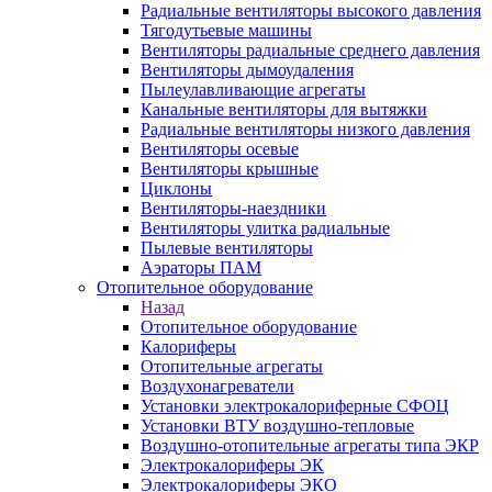
Радиальные вентиляторы высокого давления
Тягодутьевые машины
Вентиляторы радиальные среднего давления
Вентиляторы дымоудаления
Пылеулавливающие агрегаты
Канальные вентиляторы для вытяжки
Радиальные вентиляторы низкого давления
Вентиляторы осевые
Вентиляторы крышные
Циклоны
Вентиляторы-наездники
Вентиляторы улитка радиальные
Пылевые вентиляторы
Аэраторы ПАМ
Отопительное оборудование
Назад
Отопительное оборудование
Калориферы
Отопительные агрегаты
Воздухонагреватели
Установки электрокалориферные СФОЦ
Установки ВТУ воздушно-тепловые
Воздушно-отопительные агрегаты типа ЭКР
Электрокалориферы ЭК
Электрокалориферы ЭКО