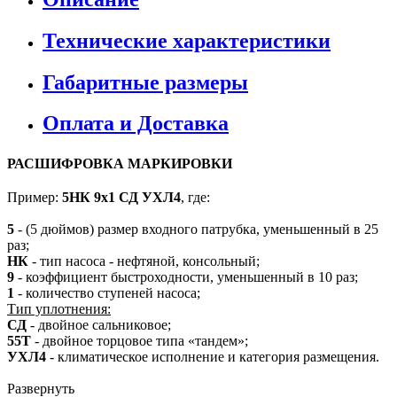
Технические характеристики
Габаритные размеры
Оплата и Доставка
РАСШИФРОВКА МАРКИРОВКИ
Пример:
5НК 9х1 СД УХЛ4
, где:
5
- (5 дюймов) размер входного патрубка, уменьшенный в 25
раз;
НК
- тип насоса - нефтяной, консольный;
9
- коэффициент быстроходности, уменьшенный в 10 раз;
1
- количество ступеней насоса;
Тип уплотнения:
СД
- двойное сальниковое;
55Т
- двойное торцовое типа «тандем»;
УХЛ4
- климатическое исполнение и категория размещения.
Развернуть