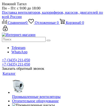
Нижний Тагил
Пн – Пт: с 9:00 до 18:00
Поставка вентиляторов, калориферов, насосов, двигателей по
всей России
Сравнение
0
Отложенные
0
Корзина
0
0
Telegram
WhatsApp
+7 (3435) 211-050
+7 (3435) 211-050
Заказать обратный звонок
Каталог
Промышленные вентиляторы
Отопительное оборудование