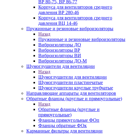
ВР 80-75, ВР 86-77
Корпуса для вентиляторов среднего
давления ВР 280-46
Корпуса для вентиляторов среднего
давления ВЦ 14-46
Пружинные и резиновые виброизоляторы
Назад
Пружинные и резиновые виброизоляторы
Виброизоляторы ДО
Виброизоляторы ВР
Виброизоляторы ВИ
Виброизоляторы ДО-М
Шумоглушители для вентиляции
Назад
Шумоглушители для вентиляции
Шумоглушители пластинчатые
Шумоглушители круглые трубчатые
Направляющие аппараты для вентиляторов
Обратные фланцы (круглые и прямоугольные)
Назад
Обратные фланцы (круглые и
прямоугольные)
Фланцы прямоугольные ФОп
Фланцы обратные ФОк
Карманные фильтры для вентиляции