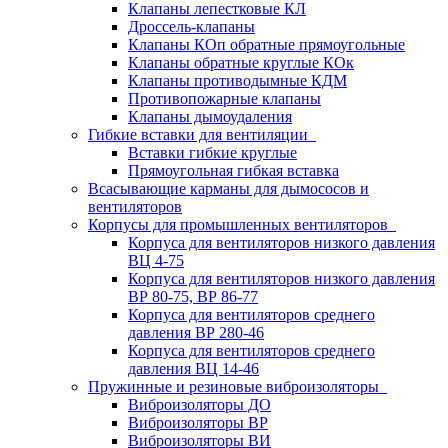
Клапаны лепестковые КЛ
Дроссель-клапаны
Клапаны КОп обратные прямоугольные
Клапаны обратные круглые КОк
Клапаны противодымные КДМ
Противопожарные клапаны
Клапаны дымоудаления
Гибкие вставки для вентиляции
Вставки гибкие круглые
Прямоугольная гибкая вставка
Всасывающие карманы для дымососов и
вентиляторов
Корпусы для промышленных вентиляторов
Корпуса для вентиляторов низкого давления
ВЦ 4-75
Корпуса для вентиляторов низкого давления
ВР 80-75, ВР 86-77
Корпуса для вентиляторов среднего
давления ВР 280-46
Корпуса для вентиляторов среднего
давления ВЦ 14-46
Пружинные и резиновые виброизоляторы
Виброизоляторы ДО
Виброизоляторы ВР
Виброизоляторы ВИ