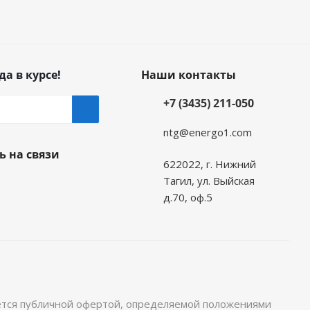
да в курсе!
Наши контакты
+7 (3435) 211-050
ntg@energo1.com
ь на связи
622022, г. Нижний
Тагил, ул. Выйская
д.70, оф.5
яется публичной офертой, определяемой положениями