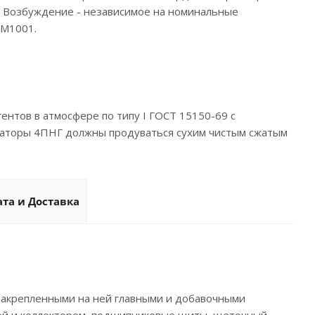
). Возбуждение - независимое на номинальные
IM1001.
нтов в атмосфере по типу I ГОСТ 15150-69 с
нераторы 4ПНГ должны продуваться сухим чистым сжатым
та и Доставка
закрепленными на ней главными и добавочными