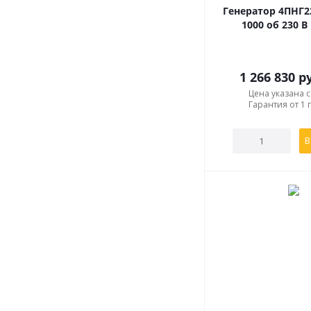
Генератор 4ПНГ2
1000 об 230 В
1 266 830
ру
Цена указана 
Гарантия от 1 
В