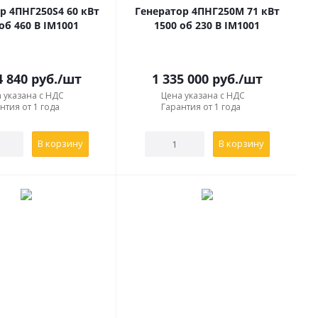
р 4ПНГ250S4 60 кВт
Генератор 4ПНГ250М 71 кВт
об 460 В IM1001
1500 об 230 В IM1001
4 840
руб.
/шт
1 335 000
руб.
/шт
 указана с НДС
Цена указана с НДС
нтия от 1 года
Гарантия от 1 года
В корзину
В корзину