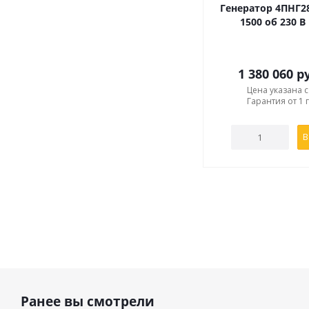
Генератор 4ПНГ28
1500 об 230 В
1 380 060
ру
Цена указана 
Гарантия от 1 
В
Ранее вы смотрели