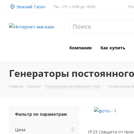
Нижний Тагил
Пн – Пт: с 9:00 до 18:00
По
Компания
Как купить
Генераторы постоянного
Главная
-
Каталог
-
Генераторы постоянного тока
-
Генераторы п
Фильтр по параметрам
Цена
IP23 (защита от про